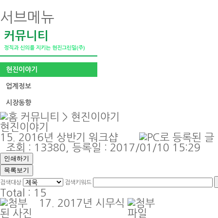
서브메뉴
커뮤니티
정직과 신의를 지키는 현진그린밀(주)
현진이야기
업계정보
시장동향
커뮤니티
>
현진이야기
현진이야기
15. 2016년 상반기 워크샵
조회 : 13380, 등록일 : 2017/01/10 15:29
인쇄하기
목록보기
검색대상
검색키워드
Total :
15
17.
2017년 시무식