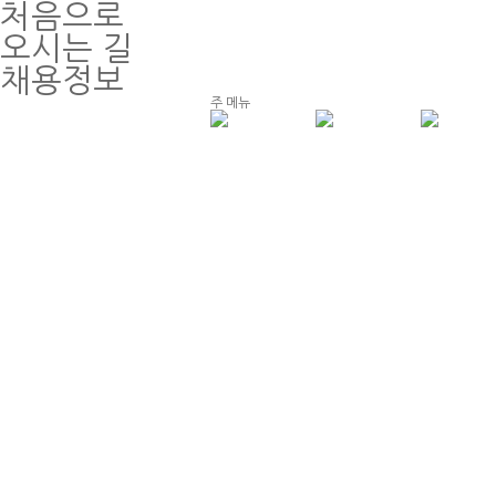
처음으로
오시는 길
채용정보
주 메뉴