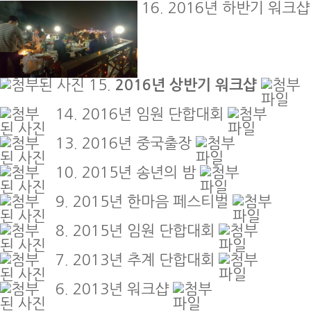
16.
2016년 하반기 워크
15.
2016년 상반기 워크샵
14.
2016년 임원 단합대회
13.
2016년 중국출장
10.
2015년 송년의 밤
9.
2015년 한마음 페스티벌
8.
2015년 임원 단합대회
7.
2013년 추계 단합대회
6.
2013년 워크샵