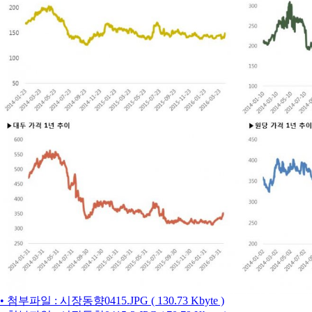
• 첨부파일 : 시장동향0415.JPG ( 130.73 Kbyte )