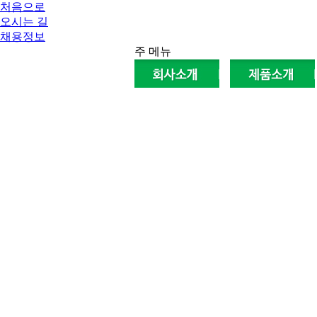
처음으로
오시는 길
채용정보
주 메뉴