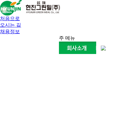
처음으로
오시는 길
채용정보
주 메뉴