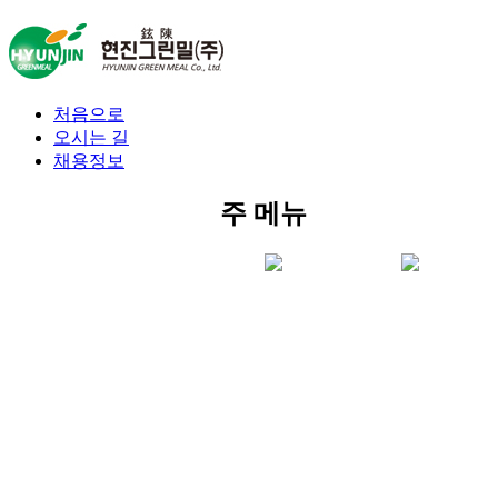
처음으로
오시는 길
채용정보
주 메뉴