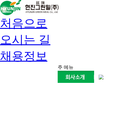
처음으로
오시는 길
채용정보
주 메뉴