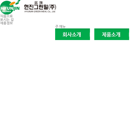
처음으로
오시는 길
채용정보
주 메뉴