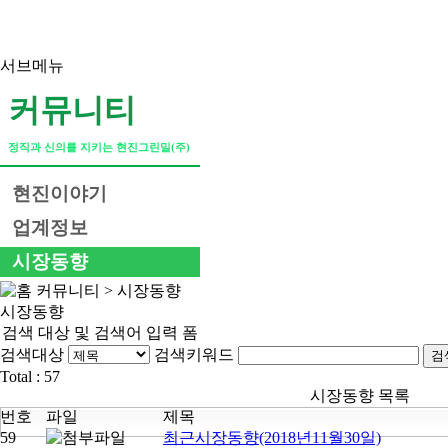
서브메뉴
커뮤니티
정직과 신의를 지키는 현진그린밀(주)
현진이야기
업계정보
시장동향
커뮤니티
>
시장동향
시장동향
검색 대상 및 검색어 입력 폼
검색대상
검색키워드
검
Total :
57
시장동향 목록
번호
파일
제목
59
최근시장동향(2018년11월30일)