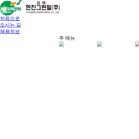
처음으로
오시는 길
채용정보
주 메뉴